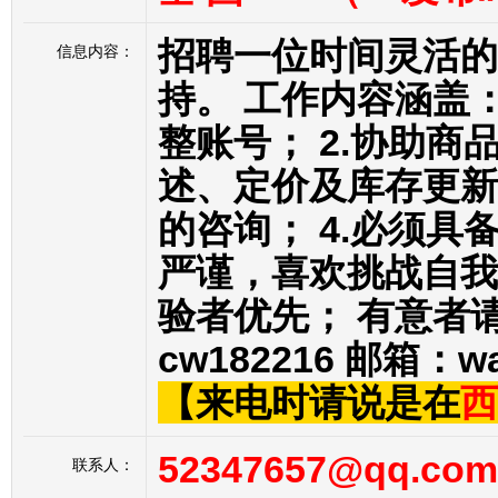
招聘一位时间灵活的
信息内容：
持。 工作内容涵盖：
整账号； 2.协助
述、定价及库存更新
的咨询； 4.必须具
严谨，喜欢挑战自我
验者优先； 有意者
cw182216 邮箱：wa
【来电时请说是在
西
52347657@qq.com
联系人：